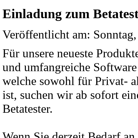
Einladung zum Betates
Veröffentlicht am: Sonntag
Für unsere neueste Produkte
und umfangreiche Software
welche sowohl für Privat- 
ist, suchen wir ab sofort ei
Betatester.
Wenn Sie derzeit Bedarf an