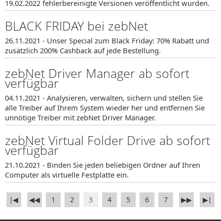
19.02.2022 fehlerbereinigte Versionen veröffentlicht wurden.
BLACK FRIDAY bei zebNet
26.11.2021 - Unser Special zum Black Friday: 70% Rabatt und
zusätzlich 200% Cashback auf jede Bestellung.
zebNet Driver Manager ab sofort
verfügbar
04.11.2021 - Analysieren, verwalten, sichern und stellen Sie
alle Treiber auf Ihrem System wieder her und entfernen Sie
unnötige Treiber mit zebNet Driver Manager.
zebNet Virtual Folder Drive ab sofort
verfügbar
21.10.2021 - Binden Sie jeden beliebigen Ordner auf Ihren
Computer als virtuelle Festplatte ein.
∣◀
◀◀
1
2
3
4
5
6
7
▶▶
▶∣