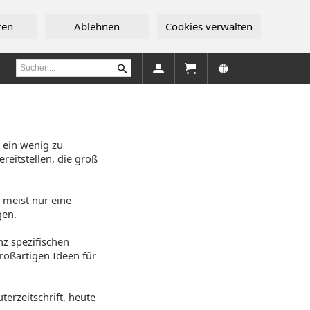
ren
Ablehnen
Cookies verwalten
 ein wenig zu
reitstellen, die groß
 meist nur eine
gen.
nz spezifischen
roßartigen Ideen für
terzeitschrift, heute