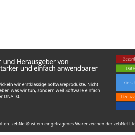
Bezahl
er und Herausgeber von
starker und einfach anwendbarer
Date
Gesch
wickeln wir erstklassige Softwareprodukte. Nicht
lieben was wir tun, sondern weil Software einfach
er DNA ist.
Lizenzv
alten. zebNet® ist ein eingetragenes Warenzeichen der zebNet Ltd