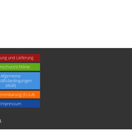
ung und Lieferung
nschutzrichtlinie
Allgemeine
äftsbedingungen
(AGB)
ereinbarung (EULA)
Impressum
.