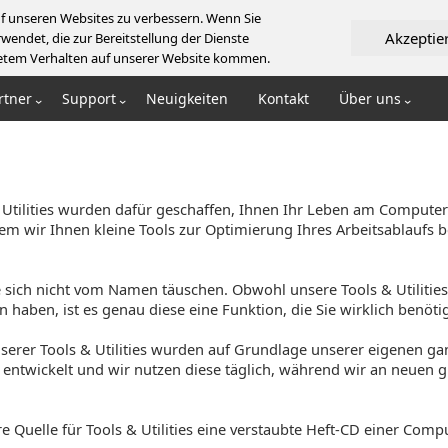
f unseren Websites zu verbessern. Wenn Sie
Akzeptie
wendet, die zur Bereitstellung der Dienste
artetem Verhalten auf unserer Website kommen.
rtner
Support
Neuigkeiten
Kontakt
Über uns
 Utilities wurden dafür geschaffen, Ihnen Ihr Leben am Computer
dem wir Ihnen kleine Tools zur Optimierung Ihres Arbeitsablaufs be
 sich nicht vom Namen täuschen. Obwohl unsere Tools & Utilities
n haben, ist es genau diese eine Funktion, die Sie wirklich benöti
serer Tools & Utilities wurden auf Grundlage unserer eigenen ga
entwickelt und wir nutzen diese täglich, während wir an neuen g
e Quelle für Tools & Utilities eine verstaubte Heft-CD einer Compu