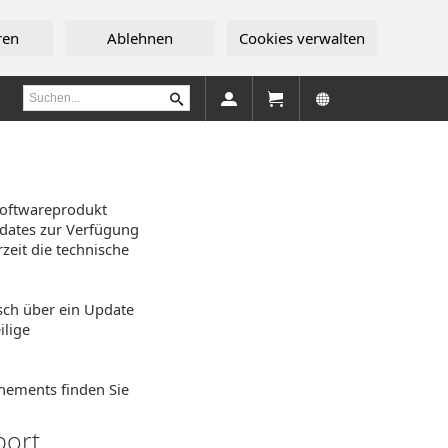
ren
Ablehnen
Cookies verwalten
Softwareprodukt
dates zur Verfügung
rzeit die technische
sch über ein Update
ilige
nements finden Sie
port