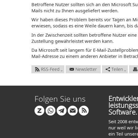
Betroffene Nutzer sollten sich an den Microsoft S
Mails nicht zu Ihnen ausgeliefert werden.
Wir haben dieses Problem bereits vor Tagen an Mic
erwiesen, sodass es eine Weile dauern kann, bis d
In der Zwischenzeit sollten betroffene Nutzer ein
Zustellung gewährleistet werden kann.
Da Microsoft seit langem für E-Mail-Zustellproble
Mail-Adresse zu einem anderen Anbieter in Betrac
RSS-Feed
Newsletter
Teilen
Folgen Sie uns
Entwickl
leistungs
Software.
Seit 2008 ent
nur weil wir 
ein Teil unser