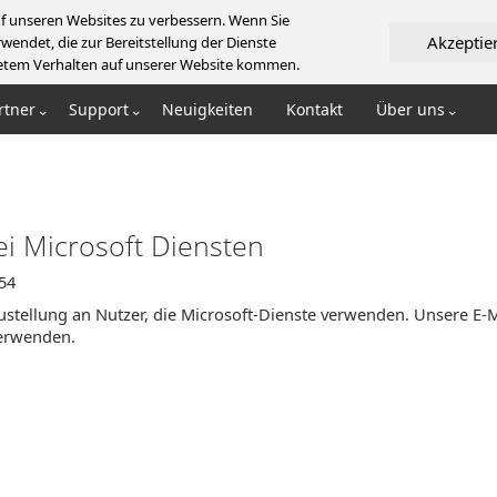
f unseren Websites zu verbessern. Wenn Sie
Akzeptie
wendet, die zur Bereitstellung der Dienste
artetem Verhalten auf unserer Website kommen.
rtner
Support
Neuigkeiten
Kontakt
Über uns
i Microsoft Diensten
54
ustellung an Nutzer, die Microsoft-Dienste verwenden. Unsere E-M
verwenden.