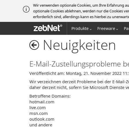
Wir verwenden optionale Cookies, um Ihre Erfahrung au
optionale Cookies ablehnen, werden nur die Cookies ver
erforderlich sind, allerdings kann es hierbei zu unerw
zebNet®
Produkte
Freeware
Pa
Neuigkeiten
E-Mail-Zustellungsprobleme be
Veröffentlicht am: Montag, 21. November 2022 11:
Wir verzeichnen derzeit Probleme bei der E-Mail-Z
daher derzeit nicht, sofern Sie Microsoft Dienste 
Betroffene Domains:
hotmail.com
live.com
msn.com
outlook.com
und andere