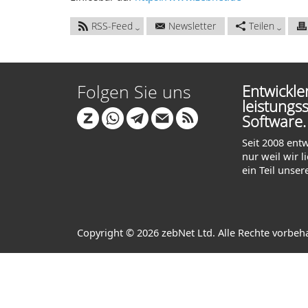
RSS-Feed
Newsletter
Teilen
Folgen Sie uns
Entwickl
leistungs
Software.
Seit 2008 ent
nur weil wir 
ein Teil unser
Copyright © 2026 zebNet Ltd. Alle Rechte vorbeh