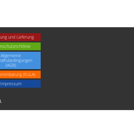
ung und Lieferung
nschutzrichtlinie
Allgemeine
äftsbedingungen
(AGB)
ereinbarung (EULA)
Impressum
.