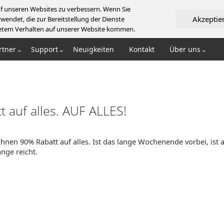
f unseren Websites zu verbessern. Wenn Sie
Akzeptie
wendet, die zur Bereitstellung der Dienste
artetem Verhalten auf unserer Website kommen.
rtner
Support
Neuigkeiten
Kontakt
Über uns
t auf alles. AUF ALLES!
en 90% Rabatt auf alles. Ist das lange Wochenende vorbei, ist a
nge reicht.