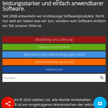
leistungsstarker und einfach anwendbarer
Software.
Seit 2008 entwickeln wir erstklassige Softwareprodukte. Nicht
nur weil wir lieben was wir tun, sondern weil Software einfach
ein Teil unserer DNA ist.
Bezahlung und Lieferung
Datenschutzrichtlinie
Allgemeine Geschäftsbedingungen (AGB)
Lizenzvereinbarung (EULA)
Impressum
Copyright © 2026 zebNet Ltd. Alle Rechte vorbehalten.
zebNet® ist ein eingetragenes Warenzeichen der zebNet Ltd.