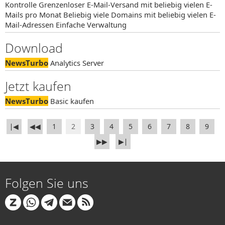
Kontrolle Grenzenloser E-Mail-Versand mit beliebig vielen E-
Mails pro Monat Beliebig viele Domains mit beliebig vielen E-
Mail-Adressen Einfache Verwaltung
Download
NewsTurbo
Analytics Server
Jetzt kaufen
NewsTurbo
Basic kaufen
∣◀
◀◀
1
2
3
4
5
6
7
8
9
▶▶
▶∣
Folgen Sie uns