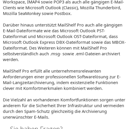
Workspace, IMAP4 sowie POP3 als auch alle gängigen E-Mail-
Clients wie Microsoft Outlook (Classic), Mozilla Thunderbird,
Mozilla SeaMonkey sowie Postbox.
Darüber hinaus unterstützt MailShelf Pro auch alle gängigen
E-Mail-Dateiformate wie das Microsoft Outlook PST-
Dateiformat und Microsoft Outlook OST-Dateiformat, dass
Microsoft Outlook Express DBX-Dateiformat sowie das MBOX-
Dateiformat. Des Weiteren können mit MailShelf Pro
selbstverständlich auch .msg- sowie .eml-Dateien archiviert
werden.
MailShelf Pro erfüllt alle unternehmensrelevanten
Anforderungen einer professionellen Softwarelösung zur E-
Mail-Langzeitarchivierung, indem existenzielle Funktionen
clever mit Komfortmerkmalen kombiniert werden.
Die Vielzahl an vorhandenen Komfortfunktionen sorgen unter
anderem für die Sicherheit Ihrer Infrastruktur und vermeiden
durch den Spam-Schutz gleichzeitig die Archivierung
unerwünschter E-Mails.
Sie haben Fragen?