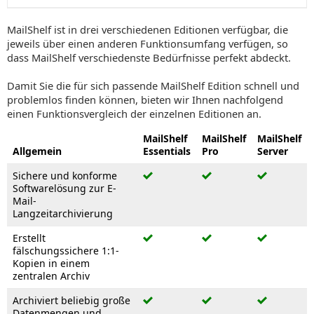
MailShelf ist in drei verschiedenen Editionen verfügbar, die
jeweils über einen anderen Funktionsumfang verfügen, so
dass MailShelf verschiedenste Bedürfnisse perfekt abdeckt.
Damit Sie die für sich passende MailShelf Edition schnell und
problemlos finden können, bieten wir Ihnen nachfolgend
einen Funktionsvergleich der einzelnen Editionen an.
MailShelf
MailShelf
MailShelf
Allgemein
Essentials
Pro
Server
Sichere und konforme
Softwarelösung zur E-
Mail-
Langzeitarchivierung
Erstellt
fälschungssichere 1:1-
Kopien in einem
zentralen Archiv
Archiviert beliebig große
Datenmengen und