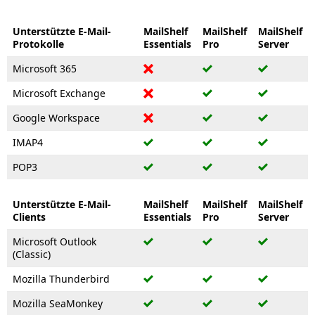
Unterstützte E-Mail-
MailShelf
MailShelf
MailShelf
Protokolle
Essentials
Pro
Server
Microsoft 365
Microsoft Exchange
Google Workspace
IMAP4
POP3
Unterstützte E-Mail-
MailShelf
MailShelf
MailShelf
Clients
Essentials
Pro
Server
Microsoft Outlook
(Classic)
Mozilla Thunderbird
Mozilla SeaMonkey