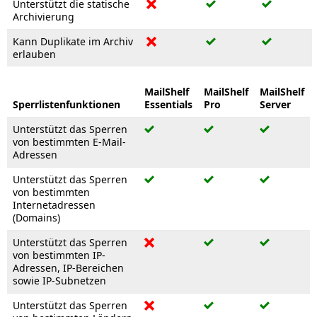
Unterstützt die statische
Archivierung
Kann Duplikate im Archiv
erlauben
MailShelf
MailShelf
MailShelf
Sperrlistenfunktionen
Essentials
Pro
Server
Unterstützt das Sperren
von bestimmten E-Mail-
Adressen
Unterstützt das Sperren
von bestimmten
Internetadressen
(Domains)
Unterstützt das Sperren
von bestimmten IP-
Adressen, IP-Bereichen
sowie IP-Subnetzen
Unterstützt das Sperren