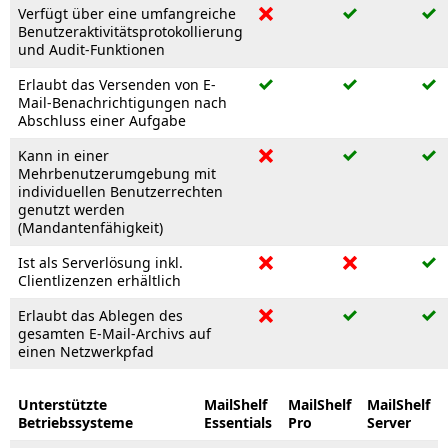
Verfügt über eine umfangreiche
Benutzeraktivitätsprotokollierung
und Audit-Funktionen
Erlaubt das Versenden von E-
Mail-Benachrichtigungen nach
Abschluss einer Aufgabe
Kann in einer
Mehrbenutzerumgebung mit
individuellen Benutzerrechten
genutzt werden
(Mandantenfähigkeit)
Ist als Serverlösung inkl.
Clientlizenzen erhältlich
Erlaubt das Ablegen des
gesamten E-Mail-Archivs auf
einen Netzwerkpfad
Unterstützte
MailShelf
MailShelf
MailShelf
Betriebssysteme
Essentials
Pro
Server