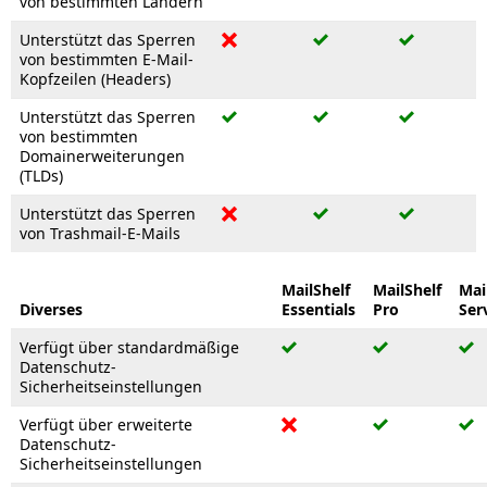
von bestimmten Ländern
Unterstützt das Sperren
von bestimmten E-Mail-
Kopfzeilen (Headers)
Unterstützt das Sperren
von bestimmten
Domainerweiterungen
(TLDs)
Unterstützt das Sperren
von Trashmail-E-Mails
MailShelf
MailShelf
Mai
Diverses
Essentials
Pro
Ser
Verfügt über standardmäßige
Datenschutz-
Sicherheitseinstellungen
Verfügt über erweiterte
Datenschutz-
Sicherheitseinstellungen