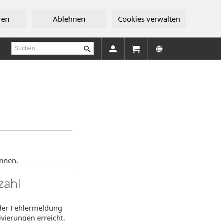
ren
Ablehnen
Cookies verwalten
önnen.
zahl
nder Fehlermeldung
vierungen erreicht.