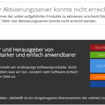
 Aktivierungsserver konnte nicht errei
ines der unten aufgeführten Produkte zu aktivieren, erscheint fo
 7B05: Der Aktivierungsserver konnte nicht erreicht werden.
Bezahl
er und Herausgeber von
starker und einfach anwendbarer
Date
Gesch
wickeln wir erstklassige Softwareprodukte. Nicht
lieben was wir tun, sondern weil Software einfach
er DNA ist.
Lizenzv
alten. zebNet® ist ein eingetragenes Warenzeichen der zebNet Ltd